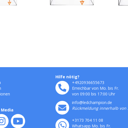
Hilfe nötig?
n
+4920936655673
n
Erreichbar von Mo. bis Fr.
ionen
von 09:00 bis 17:00 Uhr
info@ledchampion.de
Rückmeldung innerhalb von 
l Media
+3173 704 11 08
Whatsapp Mo. bis Fr.