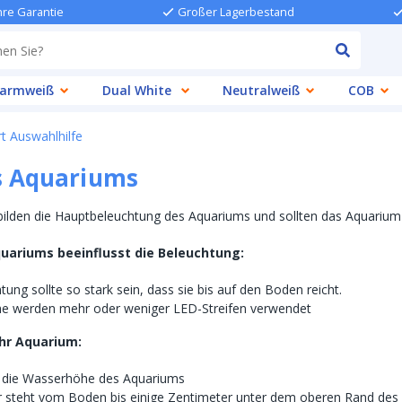
hre Garantie
Großer Lagerbestand
armweiß
Dual White
Neutralweiß
COB
t Auswahlhilfe
s Aquariums
bilden die Hauptbeleuchtung des Aquariums und sollten das Aquarium 
uariums beeinflusst die Beleuchtung:
tung sollte so stark sein, dass sie bis auf den Boden reicht.
he werden mehr oder weniger LED-Streifen verwendet
hr Aquarium:
 die Wasserhöhe des Aquariums
 steht vom Boden bis einige Zentimeter unter dem oberen Rand des