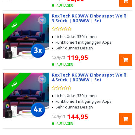
AUF LAGER
RexTech RGBWW Einbauspot Weiß
3 Stück | RGBWW | Set
NEU
Lichtstärke: 330 Lumen
Funktioniert mit gängigen Apps
Sehr dünnes Design
119
,
95
139
,
70
AUF LAGER
RexTech RGBWW Einbauspot Weiß
4 Stück | RGBWW | Set
NEU
Lichtstärke: 330 Lumen
Funktioniert mit gängigen Apps
Sehr dünnes Design
144
,
95
169
,
65
AUF LAGER