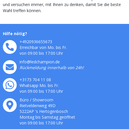
und versuchen immer, mit Ihnen zu denken, damit Sie die beste
Wahl treffen können.
Hilfe nötig?
+4920936655673
Erreichbar von Mo. bis Fr.
von 09:00 bis 17:00 Uhr
info@ledchampion.de
Rückmeldung innerhalb von 24h!
+3173 704 11 08
Whatsapp Mo. bis Fr.
von 09:00 bis 17:00 Uhr
Büro / Showroom
Rietveldenweg
49
D
5222AP
's
Hertogenbosch
Montag bis Samstag geöffnet
von 09:00 bis 17:00 Uhr