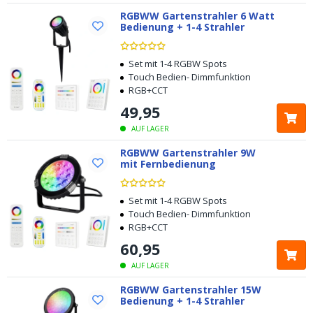
RGBWW Gartenstrahler 6 Watt
Bedienung + 1-4 Strahler
Set mit 1-4 RGBW Spots
Touch Bedien- Dimmfunktion
RGB+CCT
49
,
95
AUF LAGER
RGBWW Gartenstrahler 9W
mit Fernbedienung
Set mit 1-4 RGBW Spots
Touch Bedien- Dimmfunktion
RGB+CCT
60
,
95
AUF LAGER
RGBWW Gartenstrahler 15W
Bedienung + 1-4 Strahler