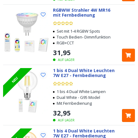
RGBWW Strahler 4W MR16
mit Fernbedienung
Set mit 1-4 RGBW Spots
Touch Bedien- Dimmfunktion
RGB+CCT
31
,
95
AUF LAGER
1 bis 4 Dual White Leuchten
7W E27 - Fernbedienung
NEU
1 bis 4 Dual White Lampen
Dual White - G95 Model
Mit Fernbedienung
32
,
95
AUF LAGER
1 bis 4 Dual White Leuchten
7W E27 - Fernbedienung