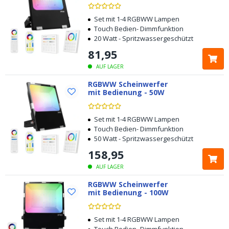
Set mit 1-4 RGBWW Lampen
Touch Bedien- Dimmfunktion
20 Watt - Spritzwassergeschützt
81
,
95
AUF LAGER
RGBWW Scheinwerfer
mit Bedienung - 50W
Set mit 1-4 RGBWW Lampen
Touch Bedien- Dimmfunktion
50 Watt - Spritzwassergeschützt
158
,
95
AUF LAGER
RGBWW Scheinwerfer
mit Bedienung - 100W
Set mit 1-4 RGBWW Lampen