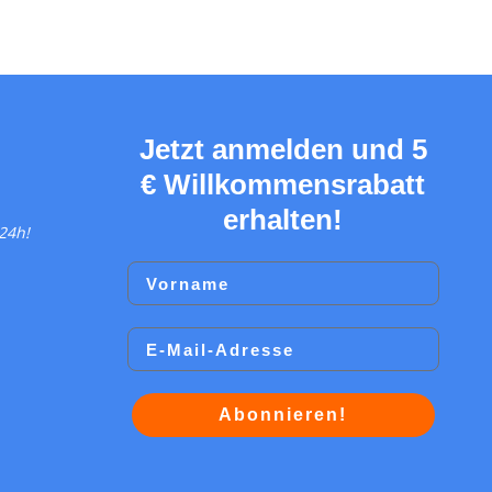
Jetzt anmelden und 5
€ Willkommensrabatt
erhalten!
24h!
Vorname
Email
Abonnieren!