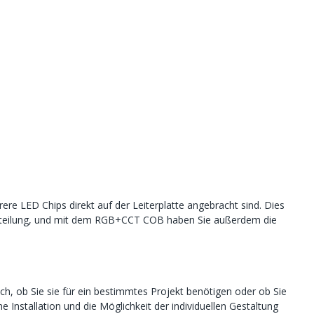
ere LED Chips direkt auf der Leiterplatte angebracht sind. Dies
tverteilung, und mit dem RGB+CCT COB haben Sie außerdem die
h, ob Sie sie für ein bestimmtes Projekt benötigen oder ob Sie
e Installation und die Möglichkeit der individuellen Gestaltung