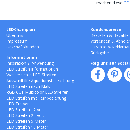
machen diese
COB
LEDChampion
Kundenservice
Über uns
Bestellen
&
Bezahle
Impressum
Versenden
&
Abhole
Geschäftskunden
Garantie
&
Reklamat
Rückgabe
Informationen
Inspiration & Anwendung
Folg uns auf Socia
LED Streifen Informationen
Wasserdichte LED Streifen
Auswahlhilfe Aquariumsbeleuchtung
LED Streifen nach Maß
RGB CCT Multicolor LED Streifen
LED Streifen mit Fernbedienung
LED Treiber
LED Streifen 12 Volt
LED Streifen 24 Volt
LED Streifen 5 Meter
LED Streifen 10 Meter