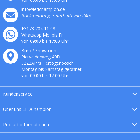
info@ledchampion.de
Rückmeldung innerhalb von 24h!
+3173 704 11 08
Whatsapp Mo. bis Fr.
von 09:00 bis 17:00 Uhr
Büro / Showroom
Rietveldenweg
49
D
5222AP
's
Hertogenbosch
Montag bis Samstag geöffnet
von 09:00 bis 17:00 Uhr
Kundenservice
Über uns
LEDChampion
Product
informationen