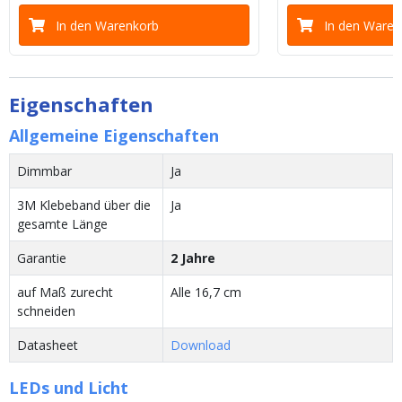
In den Warenkorb
In den Waren
Eigenschaften
Allgemeine Eigenschaften
Dimmbar
Ja
3M Klebeband über die
Ja
gesamte Länge
Garantie
2 Jahre
auf Maß zurecht
Alle 16,7 cm
schneiden
Datasheet
Download
LEDs und Licht