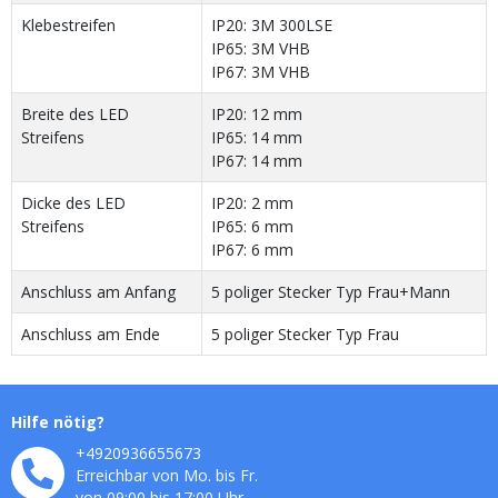
Klebestreifen
IP20: 3M 300LSE
IP65: 3M VHB
IP67: 3M VHB
Breite des LED
IP20: 12 mm
Streifens
IP65: 14 mm
IP67: 14 mm
Dicke des LED
IP20: 2 mm
Streifens
IP65: 6 mm
IP67: 6 mm
Anschluss am Anfang
5 poliger Stecker Typ Frau+Mann
Anschluss am Ende
5 poliger Stecker Typ Frau
Hilfe nötig?
+4920936655673
Erreichbar von Mo. bis Fr.
von 09:00 bis 17:00 Uhr