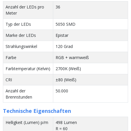
Anzahl der LEDs pro
36
Meter
Typ der LEDs
5050 SMD
Marke der LEDs
Epistar
Strahlungswinkel
120 Grad
Farbe
RGB + warmweiß
Farbtemperatur (Kelvin)
2700K (Weiß)
CRI
±80 (Weiß)
Anzahl der
50.000
Brennstunden
Technische Eigenschaften
Helligkeit (Lumen) p/m
498 Lumen
R = 60