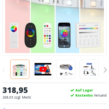
318
,
95
Auf Lager
Kostenlos
Versand
268
,
03
zzgl.
MwSt.