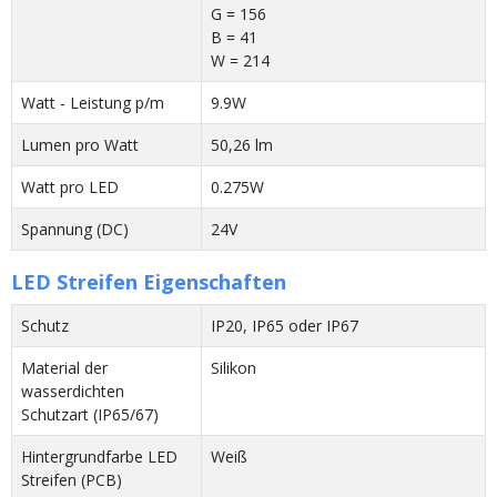
G = 156
B = 41
W = 214
Watt - Leistung p/m
9.9W
Lumen pro Watt
50,26 lm
Watt pro LED
0.275W
Spannung (DC)
24V
LED Streifen Eigenschaften
Schutz
IP20, IP65 oder IP67
Material der
Silikon
wasserdichten
Schutzart (IP65/67)
Hintergrundfarbe LED
Weiß
Streifen (PCB)