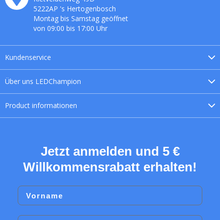
5222AP
's
Hertogenbosch
Montag bis Samstag geöffnet
von 09:00 bis 17:00 Uhr
Kundenservice
Über uns
LEDChampion
Product
informationen
Jetzt anmelden und 5 €
Willkommensrabatt erhalten!
Vorname
Email