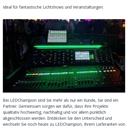
Ideal für fantastische Lichtshows und Veranstaltungen.
Bei LEDChampion sind Sie mehr als nur ein Kunde, Sie sind ein
Partner. Gemeinsam sorgen wir dafür, dass Ihre Projekte
qualitativ hochwertig, nachhaltig und vor allem pünktlich
abgeschlossen werden. Entdecken Sie den Unterschied und
wechseln Sie noch heute zu LEDChampion, Ihrem Lieferanten von