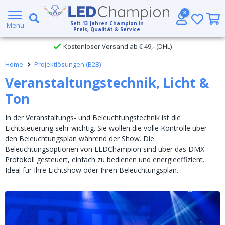
Großer Lagerbestand
Seit
13
Jahren Champion in
Menu
Preis, Qualität & Service
Kostenloser Versand ab € 49,- (DHL)
Home
Projektlösungen (B2B)
Heute bestellt, am
selben Tag verschickt
Veranstaltungstechnik, Licht &
Ton
In der Veranstaltungs- und Beleuchtungstechnik ist die
Lichtsteuerung sehr wichtig. Sie wollen die volle Kontrolle über
den Beleuchtungsplan während der Show. Die
Beleuchtungsoptionen von LEDChampion sind über das DMX-
Protokoll gesteuert, einfach zu bedienen und energieeffizient.
Ideal für Ihre Lichtshow oder Ihren Beleuchtungsplan.