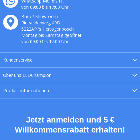
Whatsapp Mo. bis Fr.
von 09:00 bis 17:00 Uhr
Büro / Showroom
Rietveldenweg
49
D
5222AP
's
Hertogenbosch
Montag bis Samstag geöffnet
von 09:00 bis 17:00 Uhr
Kundenservice
Über uns
LEDChampion
Product
informationen
Jetzt anmelden und 5 €
Willkommensrabatt erhalten!