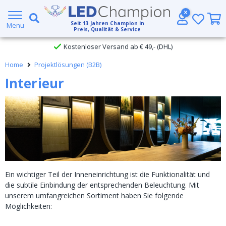
Großer Lagerbestand
Seit
13
Jahren Champion in
Menu
Preis, Qualität & Service
Kostenloser Versand ab € 49,- (DHL)
Home
Projektlösungen (B2B)
Heute bestellt, am
selben Tag verschickt
Interieur
Ein wichtiger Teil der Inneneinrichtung ist die Funktionalität und
die subtile Einbindung der entsprechenden Beleuchtung. Mit
unserem umfangreichen Sortiment haben Sie folgende
Möglichkeiten: