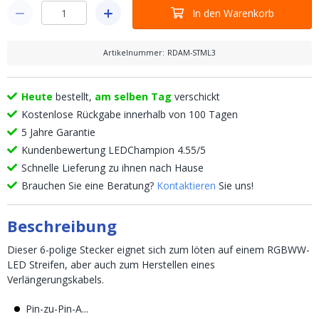
In den Warenkorb
Artikelnummer
:
RDAM-STML3
Heute
bestellt,
am selben Tag
verschickt
Kostenlose Rückgabe innerhalb von 100 Tagen
5 Jahre Garantie
Kundenbewertung LEDChampion 4.55/5
Schnelle Lieferung zu ihnen nach Hause
Brauchen Sie eine Beratung?
Kontaktieren
Sie uns!
Beschreibung
Dieser 6-polige Stecker eignet sich zum löten auf einem RGBWW-
LED Streifen, aber auch zum Herstellen eines
Verlängerungskabels.
Pin-zu-Pin-A...