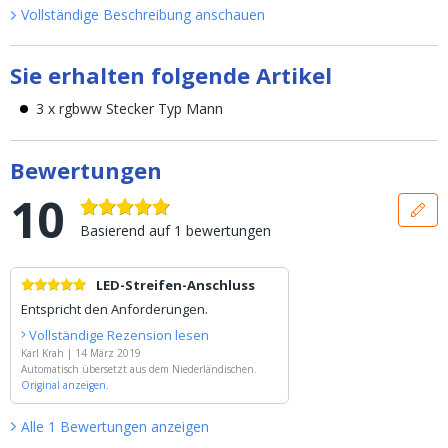
Vollständige Beschreibung anschauen
Sie erhalten folgende Artikel
3 x rgbww Stecker Typ Mann
Bewertungen
10
Basierend auf
1
bewertungen
LED-Streifen-Anschluss
Entspricht den Anforderungen.
Vollständige Rezension lesen
Karl Krah
|
14 März 2019
Automatisch übersetzt aus dem Niederländischen.
Original anzeigen.
Alle
1
Bewertungen
anzeigen