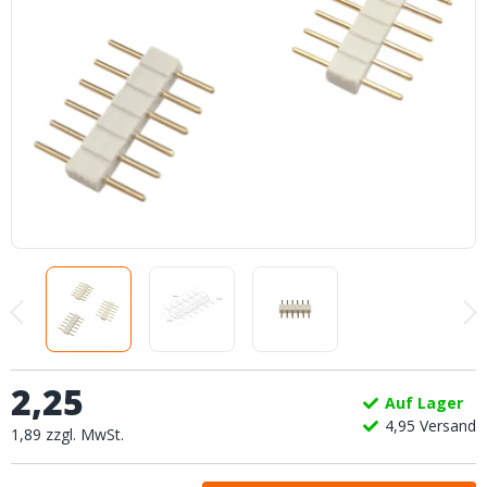
2
,
25
Auf Lager
4,
95
Versand
1
,
89
zzgl.
MwSt.