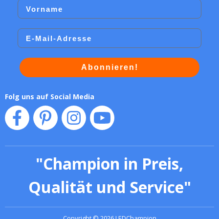
Vorname
Email
Abonnieren!
Folg uns auf Social Media
"
Champion in Preis,
Qualität und Service
"
Copyright
©
2026
LEDChampion