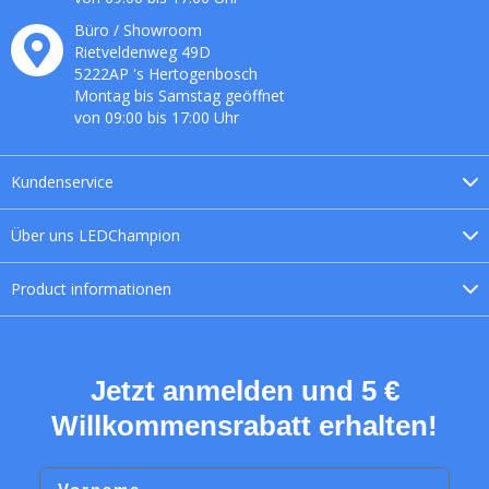
Büro / Showroom
Rietveldenweg
49
D
5222AP
's
Hertogenbosch
Montag bis Samstag geöffnet
von 09:00 bis 17:00 Uhr
Kundenservice
Über uns
LEDChampion
Product
informationen
Jetzt anmelden und 5 €
Willkommensrabatt erhalten!
Vorname