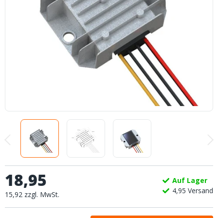
18
,
95
Auf Lager
4,
95
Versand
15
,
92
zzgl.
MwSt.