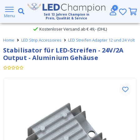
Großer Lagerbestand
Seit
13
Jahren Champion in
Menu
Preis, Qualität & Service
Kostenloser Versand ab € 49,- (DHL)
Home
LED Strip Accessoires
LED Streifen Adapter 12 und 24 Volt
Heute bestellt, am
selben Tag verschickt
Stabilisator für LED-Streifen - 24V/2A
Output - Aluminium Gehäuse