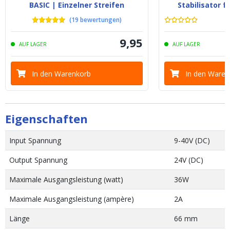
BASIC | Einzelner Streifen
Stabilisator f
(
19
bewertungen
)
9
,
95
AUF LAGER
AUF LAGER
In den Warenkorb
In den Waren
Eigenschaften
Input Spannung
9-40V (DC)
Output Spannung
24V (DC)
Maximale Ausgangsleistung (watt)
36W
Maximale Ausgangsleistung (ampère)
2A
Länge
66 mm