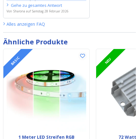
Ausgangsdrähte.
Gehe zu
gesamtes
Antwort
Von
Sharona
auf
Samstag 28 Februar 2026
Alles anzeigen
FAQ
Ähnliche Produkte
BASIC
NEU
1 Meter LED Streifen RGB
72 Watt -