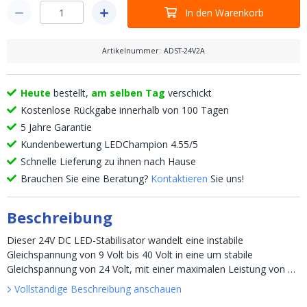
In den Warenkorb
Artikelnummer
:
ADST-24V2A
Heute
bestellt,
am selben Tag
verschickt
Kostenlose Rückgabe innerhalb von 100 Tagen
5 Jahre Garantie
Kundenbewertung LEDChampion 4.55/5
Schnelle Lieferung zu ihnen nach Hause
Brauchen Sie eine Beratung?
Kontaktieren
Sie uns!
Beschreibung
Dieser 24V DC LED-Stabilisator wandelt eine instabile
Gleichspannung von 9 Volt bis 40 Volt in eine um stabile
Gleichspannung von 24 Volt, mit einer maximalen Leistung von 2A
und 48 ...
Vollständige Beschreibung anschauen