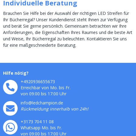
Individuelle Beratung
Brauchen Sie Hilfe bei der Auswahl der richtigen LED Streifen für
Ihr Bücherregal? Unser Kundendienst steht Ihnen zur Verfügung
und berät Sie gerne persönlich. Gemeinsam betrachten wir Ihre
Anforderungen, die Eigenschaften Ihres Raumes und die beste Art
und Weise, Ihr Bücherregal zu beleuchten. Kontaktieren Sie uns
für eine maßgeschneiderte Beratung.
Hilfe nötig?
+4920936655673
Erreichbar von Mo. bis Fr.
von 09:00 bis 17:00 Uhr
info@ledchampion.de
Rückmeldung innerhalb von 24h!
+3173 704 11 08
Whatsapp Mo. bis Fr.
von 09:00 bis 17:00 Uhr