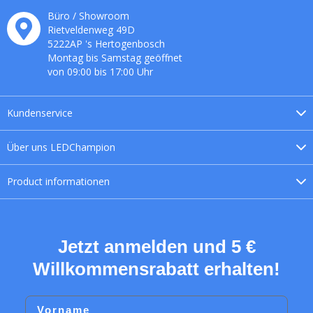
Büro / Showroom
Rietveldenweg
49
D
5222AP
's
Hertogenbosch
Montag bis Samstag geöffnet
von 09:00 bis 17:00 Uhr
Kundenservice
Über uns
LEDChampion
Product
informationen
Jetzt anmelden und 5 €
Willkommensrabatt erhalten!
Vorname