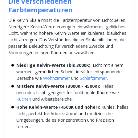
Die verschiedenen
Farbtemperaturen
Die Kelvin-Skala misst die Farbtemperatur von Lichtquellen:
Niedrigere Kelvin-Werte erzeugen ein wärmeres, gelbliches
Licht, während höhere Kelvin-Werte ein kühleres, bläuliches
Licht anzeigen. Das Verständnis dieser Skala hilft Ihnen, die
passende Beleuchtung für verschiedene Zwecke und
Stimmungen in Ihren Räumen auszuwählen.
Niedrige Kelvin-Werte (bis 3000K)
: Licht mit einem
warmen, gemütlichen Schein, ideal für entspannende
Bereiche wie
Wohnzimmer
und
Schlafzimmer
.
Mittlere Kelvin-Werte (3000K - 4500K):
Helles,
neutrales Licht, geeignet für funktionale Räume wie
Küchen
und Arbeitsbereiche.
Hohe Kelvin-Werte (4500K und höher):
Kühles, helles
Licht, perfekt für Arbeitsräume und medizinische
Umgebungen, da es Konzentration und Präzision
fördert.